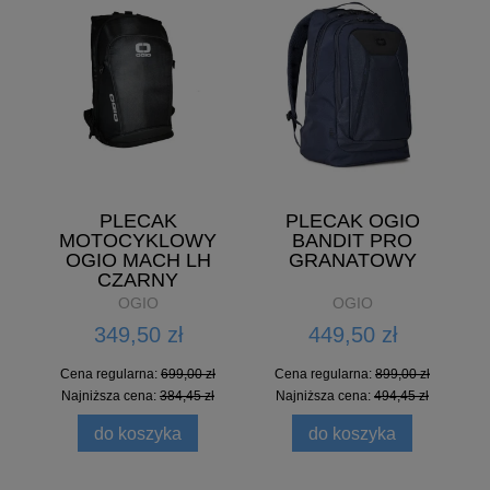
PLECAK
PLECAK OGIO
MOTOCYKLOWY
BANDIT PRO
OGIO MACH LH
GRANATOWY
CZARNY
OGIO
OGIO
349,50 zł
449,50 zł
Cena regularna:
699,00 zł
Cena regularna:
899,00 zł
Najniższa cena:
384,45 zł
Najniższa cena:
494,45 zł
do koszyka
do koszyka