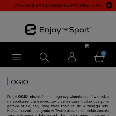
CAŁA KOLEKCJA DEUS Ex MACHINA -50%!
OGIO
Dzięki
OGIO
, niezależnie od tego czy właśnie jesteś w drodze
na spotkanie biznesowe, czy przemierzasz trudno dostępne
górskie szlaki, cały Twój świat znajduje się w zasięgu ręki.
Każda kieszeń, przegroda w Twoim plecaku lub torbie została
zaprojektowana w taki sposób, by mieścić jeden z ważnych