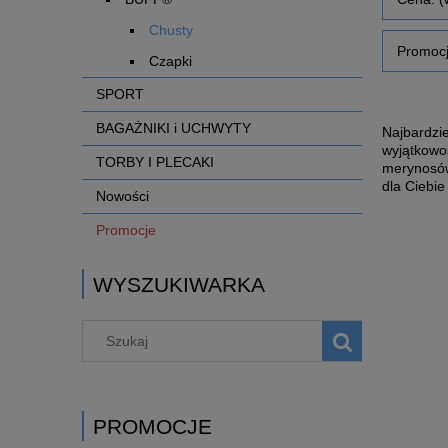
Chusty
Promocj
Czapki
SPORT
BAGAŻNIKI i UCHWYTY
Najbardzie
wyjątkowo
TORBY I PLECAKI
merynosów 
dla Ciebie
Nowości
Promocje
WYSZUKIWARKA
PROMOCJE