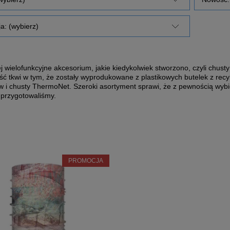
a: (wybierz)
j wielofunkcyjne akcesorium, jakie kiedykolwiek stworzono, czyli chusty
ść tkwi w tym, że zostały wyprodukowane z plastikowych butelek z rec
i chusty ThermoNet. Szeroki asortyment sprawi, że z pewnością wybier
 przygotowaliśmy.
PROMOCJA