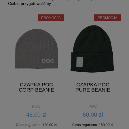
Ciebie przygotowaliśmy.
PROMOCJA
PROMOCJA
CZAPKA POC
CZAPKA POC
CORP BEANIE
PURE BEANIE
POC
POC
48,00 zł
60,00 zł
Cena regularna:
120,00 zł
Cena regularna:
150,00 zł