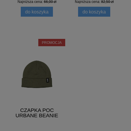
Najniższa cena:
66,00 zł
Najniższa cena:
82,50 zł
do koszyka
do koszyka
PROMOCJA
CZAPKA POC
URBANE BEANIE