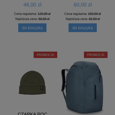
48,00 zł
60,00 zł
Cena regularna:
120,00 zł
Cena regularna:
150,00 zł
Najniższa cena:
66,00 zł
Najniższa cena:
82,50 zł
do koszyka
do koszyka
PROMOCJA
PROMOCJA
CZAPKA POC