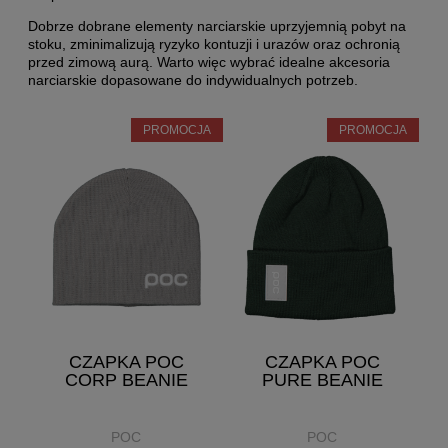
Dobrze dobrane elementy narciarskie uprzyjemnią pobyt na
stoku, zminimalizują ryzyko kontuzji i urazów oraz ochronią
przed zimową aurą. Warto więc wybrać idealne akcesoria
narciarskie dopasowane do indywidualnych potrzeb.
PROMOCJA
PROMOCJA
CZAPKA POC
CZAPKA POC
CORP BEANIE
PURE BEANIE
POC
POC