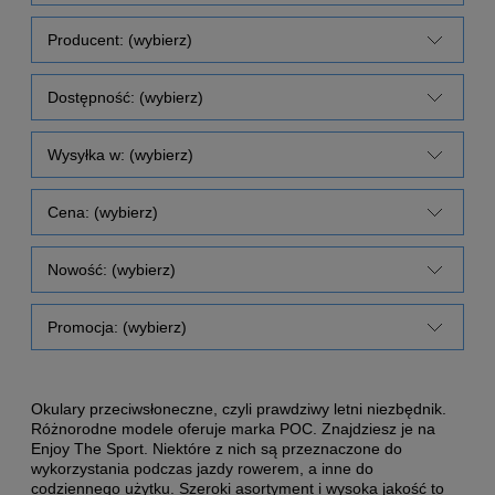
Producent: (wybierz)
Dostępność: (wybierz)
Wysyłka w: (wybierz)
Cena: (wybierz)
Nowość: (wybierz)
Promocja: (wybierz)
Okulary przeciwsłoneczne, czyli prawdziwy letni niezbędnik.
Różnorodne modele oferuje marka POC. Znajdziesz je na
Enjoy The Sport. Niektóre z nich są przeznaczone do
wykorzystania podczas jazdy rowerem, a inne do
codziennego użytku. Szeroki asortyment i wysoka jakość to