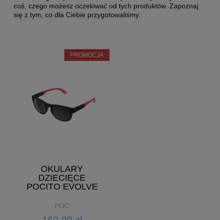
coś, czego możesz oczekiwać od tych produktów. Zapoznaj
się z tym, co dla Ciebie przygotowaliśmy.
PROMOCJA
OKULARY
DZIECIĘCE
POCITO EVOLVE
POC
160,00 zł