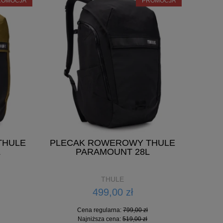
ROMOCJA
PROMOCJA
THULE
PLECAK ROWEROWY THULE
L
PARAMOUNT 28L
THULE
499,00 zł
Cena regularna:
799,00 zł
Najniższa cena:
519,00 zł