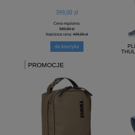
399,00 zł
Cena regularna:
589,00 zł
Najniższa cena:
439,00 zł
PL
do koszyka
THUL
PROMOCJE