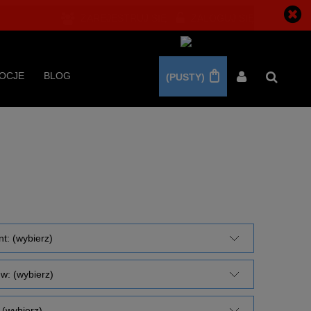
ZAREJESTRUJ SIĘ
ZALOGUJ SIĘ
OCJE
BLOG
(PUSTY)
t: (wybierz)
w: (wybierz)
(wybierz)