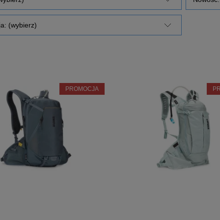
a: (wybierz)
PROMOCJA
P