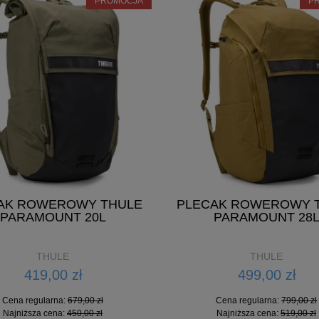
PROMOCJA
P
AK ROWEROWY THULE
PLECAK ROWEROWY 
PARAMOUNT 20L
PARAMOUNT 28
THULE
THULE
419,00 zł
499,00 zł
Cena regularna:
679,00 zł
Cena regularna:
799,00 zł
Najniższa cena:
450,00 zł
Najniższa cena:
519,00 zł