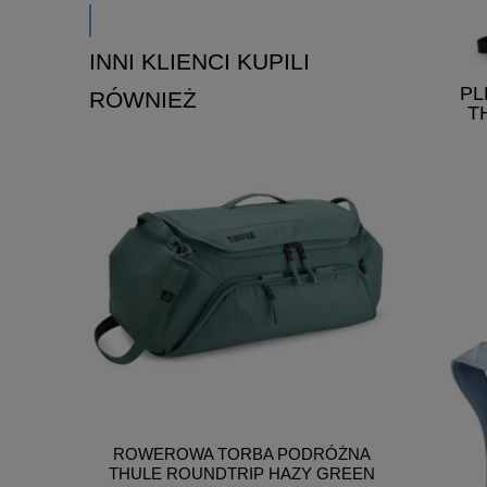
INNI KLIENCI KUPILI
PL
RÓWNIEŻ
T
ROWEROWA TORBA PODRÓŻNA
ROWE
THULE ROUNDTRIP HAZY GREEN
THUL