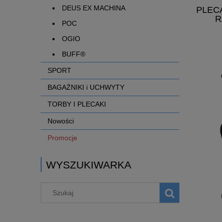
DEUS EX MACHINA
PLEC
R
POC
OGIO
BUFF®
SPORT
BAGAŻNIKI i UCHWYTY
TORBY I PLECAKI
Nowości
Promocje
WYSZUKIWARKA