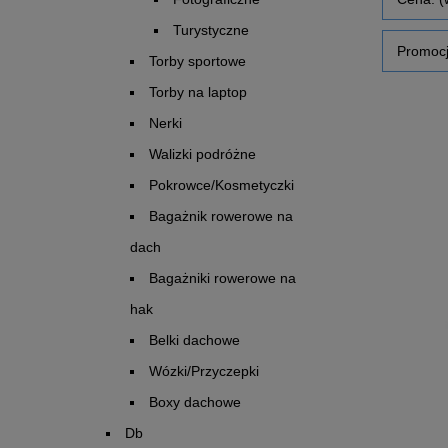
Turystyczne
Promocj
Torby sportowe
Torby na laptop
Nerki
Walizki podróżne
Pokrowce/Kosmetyczki
Bagażnik rowerowe na
dach
Bagażniki rowerowe na
hak
Belki dachowe
Wózki/Przyczepki
Boxy dachowe
Db