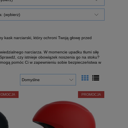
: (wybierz)
 kask narciarski, który ochroni Twoją głowę przed
iedzialnego narciarza. W momencie upadku tłumi siłę
Sprawdź, czy istnieje obowiązek noszenia go na stoku?
skie mogą pomóc Ci w zapewnieniu sobie bezpieczeństwa w
ROMOCJA
PROMOCJA