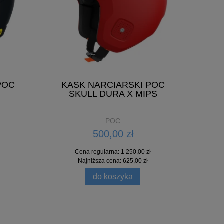
POC
KASK NARCIARSKI POC
SKULL DURA X MIPS
POC
500,00 zł
Cena regularna:
1 250,00 zł
Najniższa cena:
625,00 zł
do koszyka