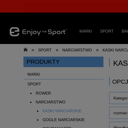
MARKI
SPORT
BA
»
»
»
SPORT
NARCIARSTWO
KASKI NARCI
PRODUKTY
KAS
MARKI
OPCJ
SPORT
ROWER
Katego
NARCIARSTWO
KASKI NARCIARSKIE
rozmiar:
GOGLE NARCIARSKIE
Wysyłka