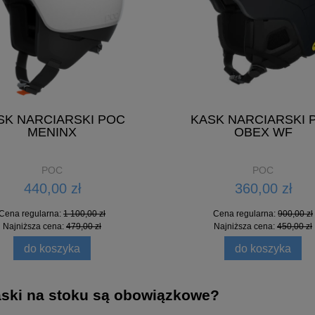
SK NARCIARSKI POC
KASK NARCIARSKI 
MENINX
OBEX WF
POC
POC
440,00 zł
360,00 zł
Cena regularna:
1 100,00 zł
Cena regularna:
900,00 zł
Najniższa cena:
479,00 zł
Najniższa cena:
450,00 zł
do koszyka
do koszyka
aski na stoku są obowiązkowe?