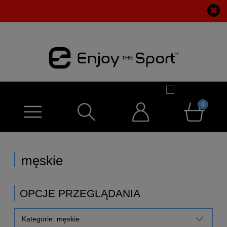
CAŁA KOLEKCJA DEUS Ex MACHINA -50%!
męskie
OPCJE PRZEGLĄDANIA
Kategorie: męskie