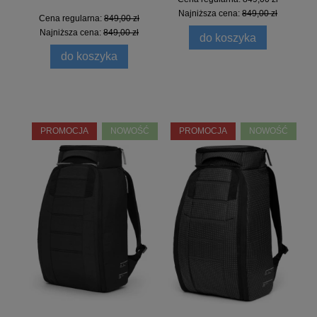
Najniższa cena:
849,00 zł
Cena regularna:
849,00 zł
Najniższa cena:
849,00 zł
do koszyka
do koszyka
PROMOCJA
NOWOŚĆ
PROMOCJA
NOWOŚĆ