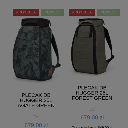
PROMOCJA
NOWOŚĆ
PROMOCJA
NOWOŚĆ
PLECAK DB
HUGGER 25L
PLECAK DB
FOREST GREEN
HUGGER 25L
AGATE GREEN
Db
679,00 zł
Db
679,00 zł
Cena regularna:
849,00 zł