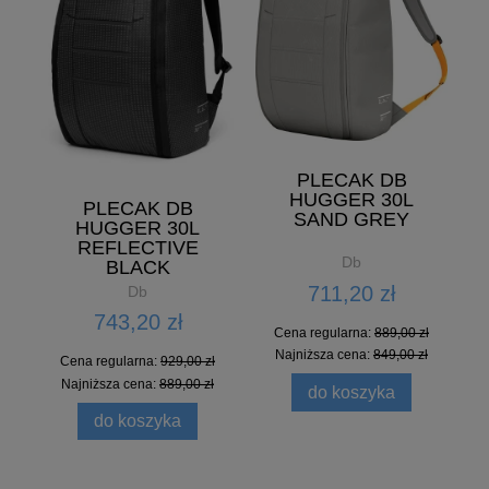
PLECAK DB
HUGGER 30L
PLECAK DB
SAND GREY
HUGGER 30L
REFLECTIVE
Db
BLACK
711,20 zł
Db
743,20 zł
Cena regularna:
889,00 zł
Najniższa cena:
849,00 zł
Cena regularna:
929,00 zł
Najniższa cena:
889,00 zł
do koszyka
do koszyka