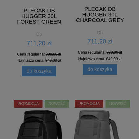
PLECAK DB
PLECAK DB
HUGGER 30L
HUGGER 30L
CHARCOAL GREY
FOREST GREEN
Db
Db
711,20 zł
711,20 zł
Cena regularna:
889,00 zł
Cena regularna:
889,00 zł
Najniższa cena:
849,00 zł
Najniższa cena:
849,00 zł
do koszyka
do koszyka
PROMOCJA
NOWOŚĆ
PROMOCJA
NOWOŚĆ