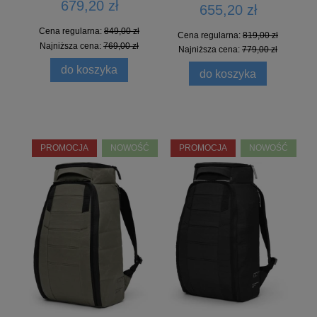
679,20 zł
655,20 zł
Cena regularna:
849,00 zł
Cena regularna:
819,00 zł
Najniższa cena:
769,00 zł
Najniższa cena:
779,00 zł
do koszyka
do koszyka
PROMOCJA
NOWOŚĆ
PROMOCJA
NOWOŚĆ