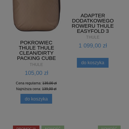
ADAPTER
DODATKOWEGO
ROWERU THULE
EASYFOLD 3
THULE
POKROWIEC
1 099,00 zł
THULE THULE
CLEAN/DIRTY
PACKING CUBE
do koszyka
THULE
105,00 zł
Cena regularna:
139,00 zł
Najniższa cena:
139,00 zł
do koszyka