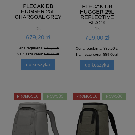
PLECAK DB
PLECAK DB
HUGGER 25L
HUGGER 25L
CHARCOAL GREY
REFLECTIVE
BLACK
Db
Db
679,20 zł
719,00 zł
Cena regularna:
849,00 zł
Cena regularna:
889,00 zł
Najniższa cena:
679,00 zł
Najniższa cena:
889,00 zł
do koszyka
do koszyka
PROMOCJA
NOWOŚĆ
PROMOCJA
NOWOŚĆ