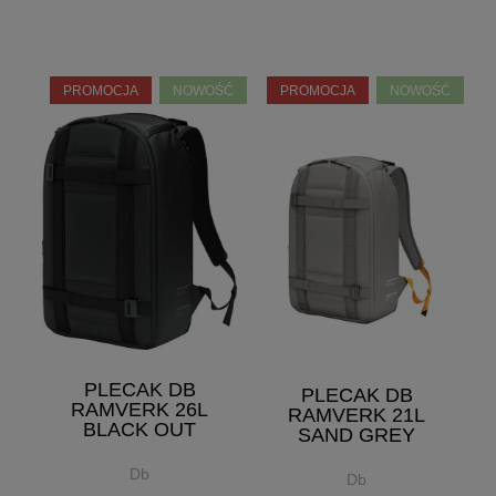
PROMOCJA
NOWOŚĆ
PROMOCJA
NOWOŚĆ
PLECAK DB
PLECAK DB
RAMVERK 26L
RAMVERK 21L
BLACK OUT
SAND GREY
Db
Db