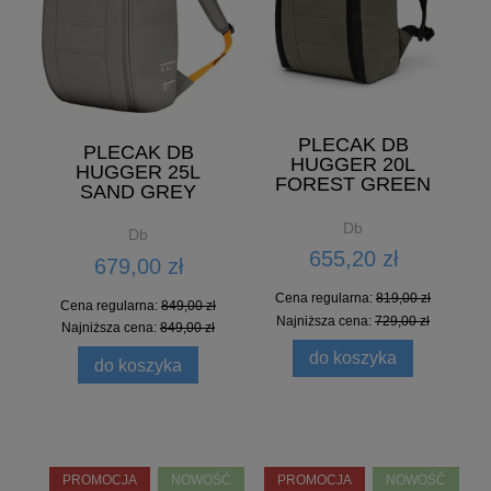
PLECAK DB
PLECAK DB
HUGGER 20L
HUGGER 25L
FOREST GREEN
SAND GREY
Db
Db
655,20 zł
679,00 zł
Cena regularna:
819,00 zł
Cena regularna:
849,00 zł
Najniższa cena:
729,00 zł
Najniższa cena:
849,00 zł
do koszyka
do koszyka
PROMOCJA
NOWOŚĆ
PROMOCJA
NOWOŚĆ