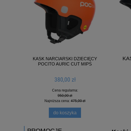
KA
KASK NARCIARSKI DZIECIĘCY
KASK N
POCITO AURIC CUT MIPS
380,00 zł
Cena regularna:
950,00 zł
Najniższa cena:
475,00 zł
do koszyka
PROMOCJE