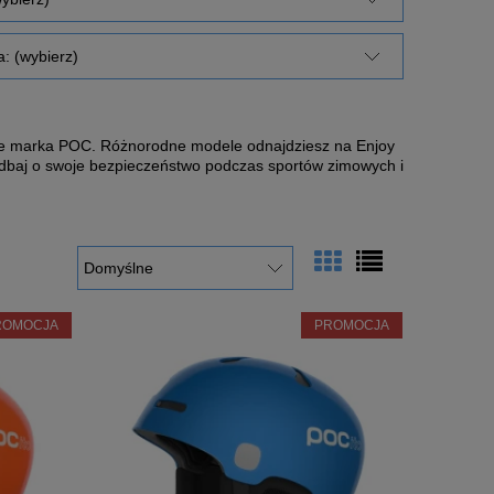
: (wybierz)
cie marka POC. Różnorodne modele odnajdziesz na Enjoy
 Zadbaj o swoje bezpieczeństwo podczas sportów zimowych i
ROMOCJA
PROMOCJA