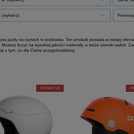
 (wybierz)
Promocja
zas jazdy na nartach to podstawa. Ten produkt posiada w swojej ofer
 Możesz liczyć na wysokiej jakości materiały, a także szeroki wybór.
ię z tym, co dla Ciebie przygotowaliśmy.
PROMOCJA
P