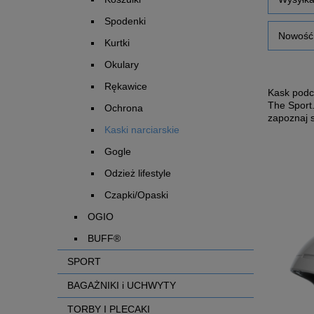
Spodenki
Nowość:
Kurtki
Okulary
Rękawice
Kask podc
The Sport.
Ochrona
zapoznaj s
Kaski narciarskie
Gogle
Odzież lifestyle
Czapki/Opaski
OGIO
BUFF®
SPORT
BAGAŻNIKI i UCHWYTY
TORBY I PLECAKI