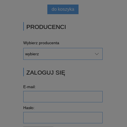
do koszyka
PRODUCENCI
Wybierz producenta
ZALOGUJ SIĘ
E-mail:
Hasło: