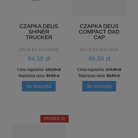
CZAPKA DEUS
CZAPKA DEUS
SHINER
COMPACT DAD
TRUCKER
CAP
DEUS EX MACHINA
DEUS EX MACHINA
64,50 zł
89,50 zł
Cena regularna:
129,00 zł
Cena regularna:
179,00 zł
Najniższa cena:
64,50 zł
Najniższa cena:
89,50 zł
do koszyka
do koszyka
PROMOCJA