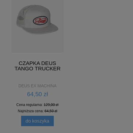
CZAPKA DEUS
TANGO TRUCKER
DEUS EX MACHINA
64,50 zł
Cena regularna:
129,00 zł
Najniższa cena:
64,50 zł
do koszyka