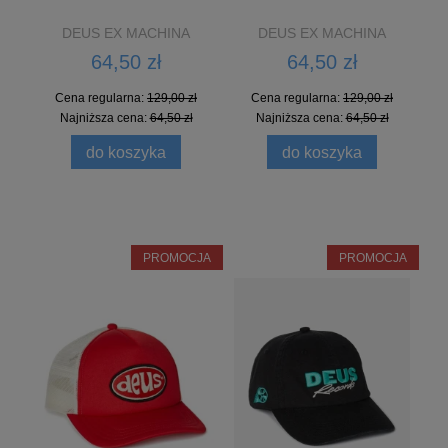
DEUS EX MACHINA
DEUS EX MACHINA
64,50 zł
64,50 zł
Cena regularna:
129,00 zł
Cena regularna:
129,00 zł
Najniższa cena:
64,50 zł
Najniższa cena:
64,50 zł
do koszyka
do koszyka
PROMOCJA
PROMOCJA