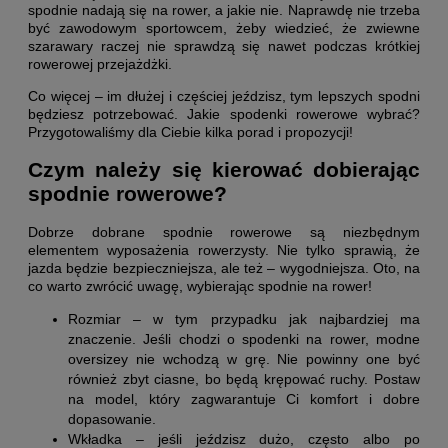
spodnie nadają się na rower, a jakie nie. Naprawdę nie trzeba
być zawodowym sportowcem, żeby wiedzieć, że zwiewne
szarawary raczej nie sprawdzą się nawet podczas krótkiej
rowerowej przejażdżki.
Co więcej – im dłużej i częściej jeździsz, tym lepszych spodni
będziesz potrzebować. Jakie spodenki rowerowe wybrać?
Przygotowaliśmy dla Ciebie kilka porad i propozycji!
Czym należy się kierować dobierając
spodnie rowerowe?
Dobrze dobrane spodnie rowerowe są niezbędnym
elementem wyposażenia rowerzysty. Nie tylko sprawią, że
jazda będzie bezpieczniejsza, ale też – wygodniejsza. Oto, na
co warto zwrócić uwagę, wybierając spodnie na rower!
Rozmiar – w tym przypadku jak najbardziej ma
znaczenie. Jeśli chodzi o spodenki na rower, modne
oversizey nie wchodzą w grę. Nie powinny one być
również zbyt ciasne, bo będą krępować ruchy. Postaw
na model, który zagwarantuje Ci komfort i dobre
dopasowanie.
Wkładka – jeśli jeździsz dużo, często albo po