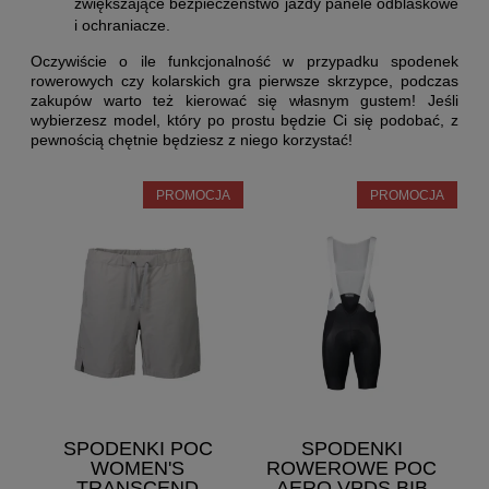
zwiększające bezpieczeństwo jazdy panele odblaskowe
i ochraniacze.
Oczywiście o ile funkcjonalność w przypadku spodenek
rowerowych czy kolarskich gra pierwsze skrzypce, podczas
zakupów warto też kierować się własnym gustem! Jeśli
wybierzesz model, który po prostu będzie Ci się podobać, z
pewnością chętnie będziesz z niego korzystać!
PROMOCJA
PROMOCJA
SPODENKI POC
SPODENKI
WOMEN'S
ROWEROWE POC
TRANSCEND
AERO VPDS BIB