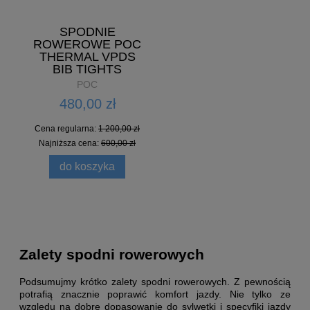
SPODNIE
ROWEROWE POC
THERMAL VPDS
BIB TIGHTS
POC
480,00 zł
Cena regularna:
1 200,00 zł
Najniższa cena:
600,00 zł
do koszyka
Zalety spodni rowerowych
Podsumujmy krótko zalety spodni rowerowych. Z pewnością
potrafią znacznie poprawić komfort jazdy. Nie tylko ze
względu na dobre dopasowanie do sylwetki i specyfiki jazdy