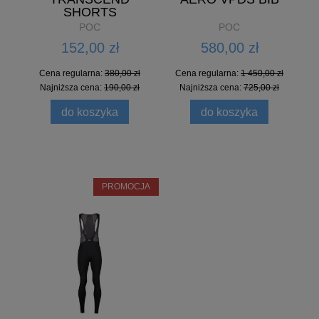
SHORTS
POC
POC
152,00 zł
580,00 zł
Cena regularna:
380,00 zł
Cena regularna:
1 450,00 zł
Najniższa cena:
190,00 zł
Najniższa cena:
725,00 zł
do koszyka
do koszyka
PROMOCJA