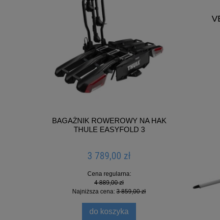
V
BAGAŻNIK ROWEROWY NA HAK
THULE EASYFOLD 3
ADAPT
3 789,00 zł
Cena regularna:
4 889,00 zł
Najniższa cena:
3 859,00 zł
do koszyka