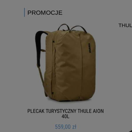
PROMOCJE
THUL
RESS
PLECAK TURYSTYCZNY THULE AION
TO
40L
NA
559,00 zł