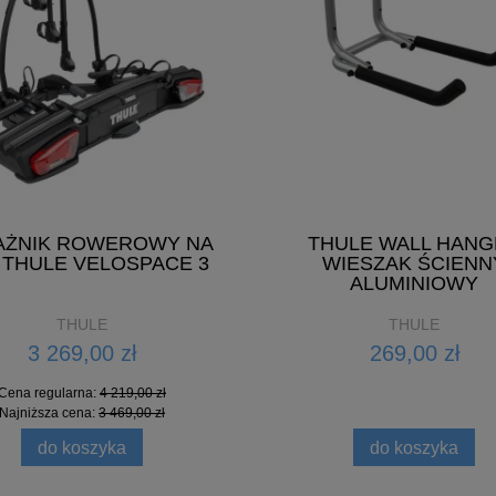
AŻNIK ROWEROWY NA
THULE WALL HANG
 THULE VELOSPACE 3
WIESZAK ŚCIENN
ALUMINIOWY
THULE
THULE
3 269,00 zł
269,00 zł
Cena regularna:
4 219,00 zł
Najniższa cena:
3 469,00 zł
do koszyka
do koszyka