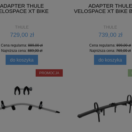
ADAPTER THULE
ADAPTER THUL
ELOSPACE XT BIKE
VELOSPACE XT BIKE 
THULE
THULE
729,00 zł
739,00 zł
Cena regularna:
889,00 zł
Cena regularna:
899,00 zł
Najniższa cena:
889,00 zł
Najniższa cena:
769,00 zł
do koszyka
do koszyka
ADAPTER THULE VELOSPACE
PROMOCJA
BLACK
ER DODATKOWEGO ROWERU
THULE EASYFOLD 3
739,00 zł
1 099,00 zł
Cena regularna:
899,00 zł
Najniższa cena:
769,00 zł
do koszyka
do koszyka