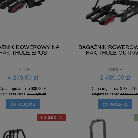
Cena regularna:
799,00 zł
Cena regularna:
650,00 zł
Najniższa cena:
519,00 zł
Najniższa cena:
325,00 zł
do koszyka
do koszyka
AŻNIK ROWEROWY NA
BAGAŻNIK ROWEROW
HAK THULE EPOS
HAK THULE OUTPA
THULE
THULE
4 299,00 zł
2 489,00 zł
Cena regularna:
5 689,00 zł
Cena regularna:
3 289,00 z
Najniższa cena:
4 339,00 zł
Najniższa cena:
2 590,00 z
do koszyka
do koszyka
PROMOCJA