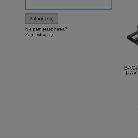
zaloguj się
Nie pamiętasz hasła?
Zarejestruj się
BAG
HAK