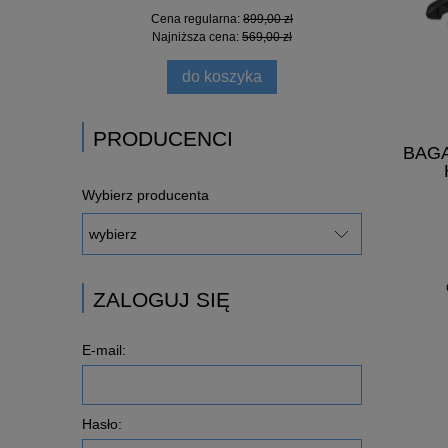
Cena regularna:
899,00 zł
Najniższa cena:
569,00 zł
do koszyka
PRODUCENCI
BAG
Wybierz producenta
ZALOGUJ SIĘ
E-mail:
Hasło: