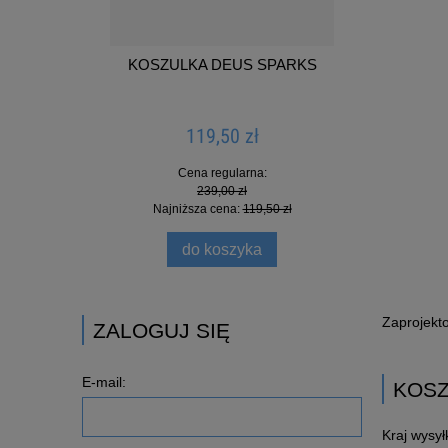
KOSZULKA DEUS SPARKS
KO
119,50 zł
Cena regularna:
239,00 zł
Najniższa cena:
119,50 zł
do koszyka
Zaprojekt
ZALOGUJ SIĘ
E-mail:
KOS
Kraj wysyłk