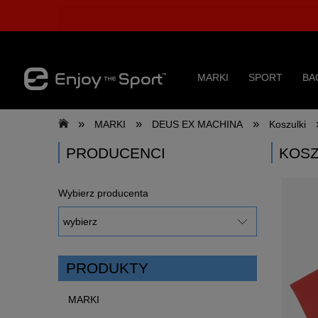
MARKI
SPORT
BA
»
»
»
MARKI
DEUS EX MACHINA
Koszulki
PRODUCENCI
KOSZ
Wybierz producenta
PRODUKTY
MARKI