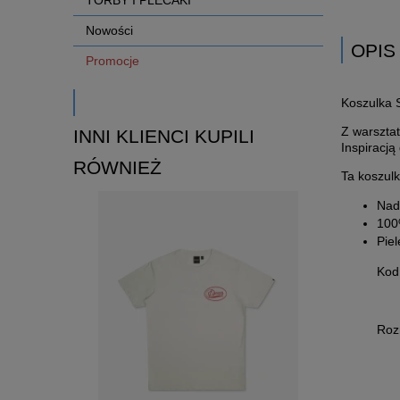
Nowości
OPIS
Promocje
Koszulka S
Z warsztat
INNI KLIENCI KUPILI
Inspiracją
RÓWNIEŻ
Ta koszulk
Nadr
100
Piel
Kod
Roz