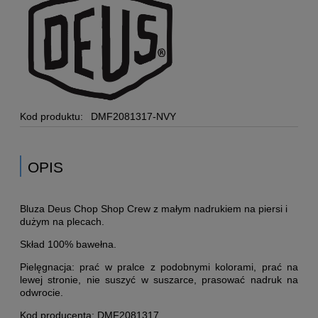
Kod produktu:
DMF2081317-NVY
OPIS
Bluza Deus Chop Shop Crew z małym nadrukiem na piersi i
dużym na plecach.
Skład 100% bawełna.
Pielęgnacja: prać w pralce z podobnymi kolorami, prać na
lewej stronie, nie suszyć w suszarce, prasować nadruk na
odwrocie.
Kod producenta: DMF2081317