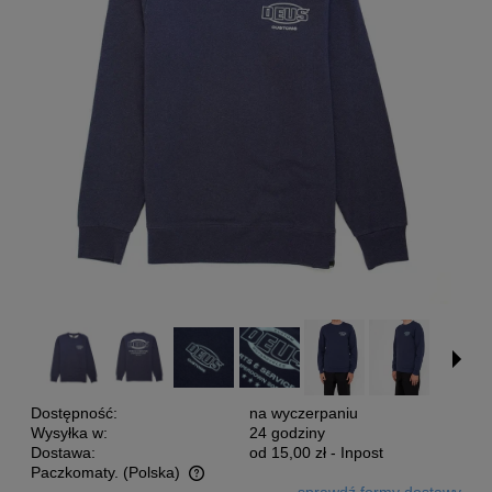
Dostępność:
na wyczerpaniu
Wysyłka w:
24 godziny
Dostawa:
od 15,00 zł
- Inpost
Paczkomaty.
(Polska)
sprawdź formy dostawy