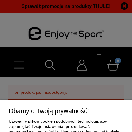
Sprawdź promocje na produkty THULE!
Ten produkt jest niedostępny.
Dbamy o Twoją prywatność!
POMOC
Używamy plików cookie i podobnych technologii, aby
MOJE KONTO
zapamiętać Twoje ustawienia, prezentować
spersonalizowane treści i reklamy oraz udostępniać funkcje