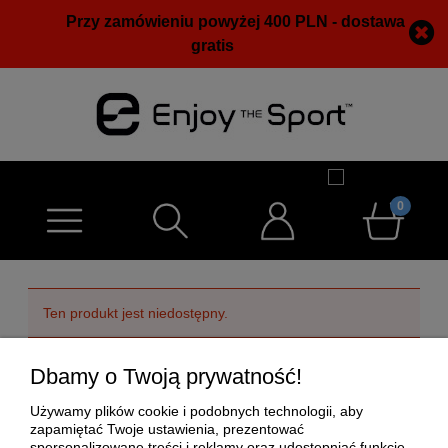
Przy zamówieniu powyżej 400 PLN - dostawa
gratis
Ten produkt jest niedostępny.
Dbamy o Twoją prywatność!
POMOC
Używamy plików cookie i podobnych technologii, aby
MOJE KONTO
zapamiętać Twoje ustawienia, prezentować
spersonalizowane treści i reklamy oraz udostępniać funkcje