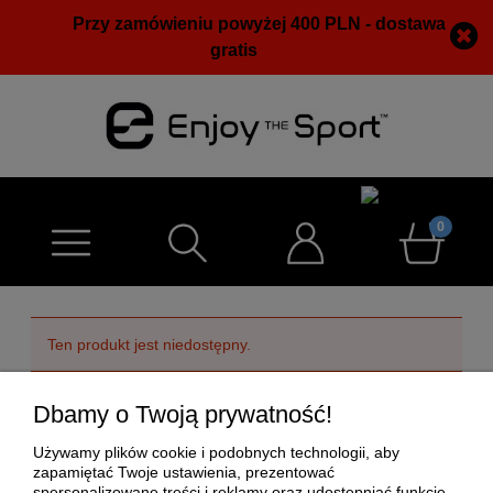
Przy zamówieniu powyżej 400 PLN - dostawa
gratis
Ten produkt jest niedostępny.
Dbamy o Twoją prywatność!
POMOC
Używamy plików cookie i podobnych technologii, aby
MOJE KONTO
zapamiętać Twoje ustawienia, prezentować
spersonalizowane treści i reklamy oraz udostępniać funkcje