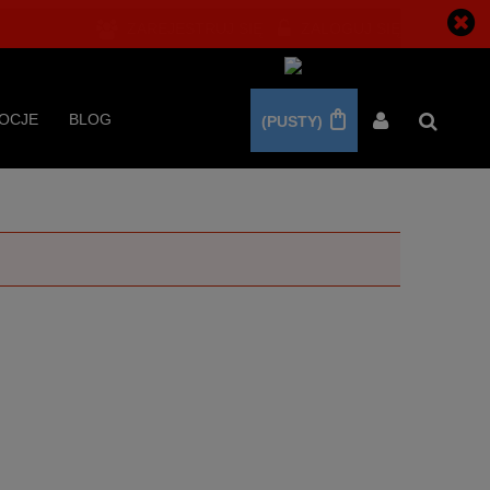
ZAREJESTRUJ SIĘ
ZALOGUJ SIĘ
OCJE
BLOG
(PUSTY)