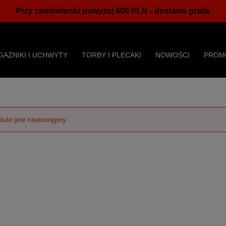
Przy zamówieniu powyżej 400 PLN - dostawa gratis
GAŻNIKI I UCHWYTY
TORBY I PLECAKI
NOWOŚCI
PROM
dukt jest niedostępny.