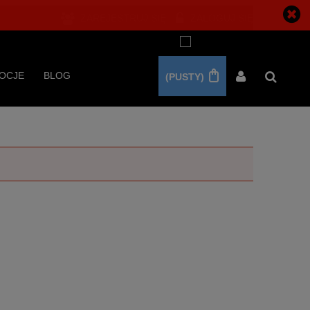
ZAREJESTRUJ SIĘ
ZALOGUJ SIĘ
OCJE
BLOG
(PUSTY)